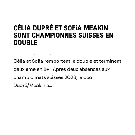
Célia Dupré et Sofia Meakin
sont championnes suisses en
double
Actualité
,
Aviron
,
Team Genève
Célia et Sofia remportent le double et terminent
deuxième en 8+ ! Après deux absences aux
championnats suisses 2026, le duo
Dupré/Meakin a...
lire plus