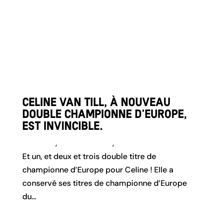
Celine van Till, à nouveau
double championne d’Europe,
est invincible.
Actualité
,
Para-cyclisme
,
Team Genève
Et un, et deux et trois double titre de
championne d’Europe pour Celine ! Elle a
conservé ses titres de championne d’Europe
du...
lire plus