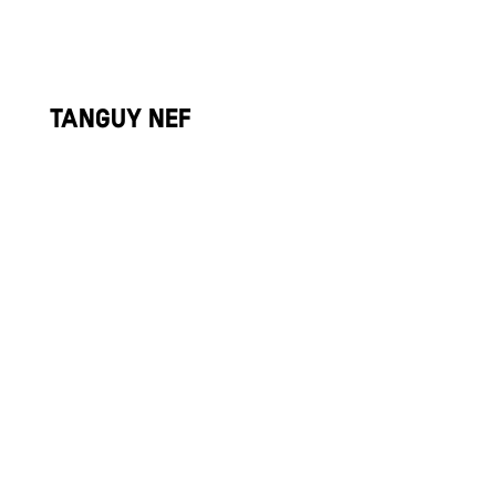
Tanguy Nef
Ski alpin