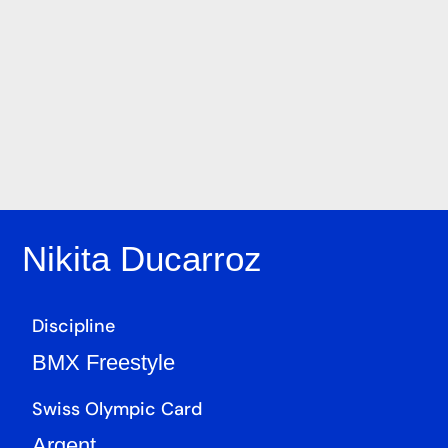
Nikita Ducarroz
Discipline
BMX Freestyle
Swiss Olympic Card
Argent