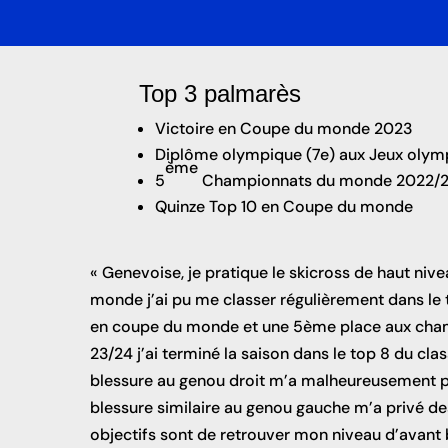
Top 3 palmarès
Victoire en Coupe du monde 2023
Diplôme olympique (7e) aux Jeux olym
ème
5
Championnats du monde 2022/
Quinze Top 10 en Coupe du monde
« Genevoise, je pratique le skicross de haut niv
monde j’ai pu me classer régulièrement dans le to
en coupe du monde et une 5ème place aux cham
23/24 j’ai terminé la saison dans le top 8 du c
blessure au genou droit m’a malheureusement p
blessure similaire au genou gauche m’a privé 
objectifs sont de retrouver mon niveau d’avant 