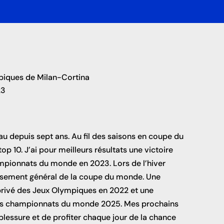
piques de Milan-Cortina
23
eau depuis sept ans. Au fil des saisons en coupe du
p 10. J’ai pour meilleurs résultats une victoire
pionnats du monde en 2023. Lors de l’hiver
lassement général de la coupe du monde. Une
rivé des Jeux Olympiques en 2022 et une
des championnats du monde 2025. Mes prochains
blessure et de profiter chaque jour de la chance