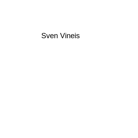
Sven Vineis
Escrime