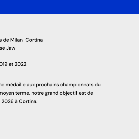
s de Milan-Cortina
se Jaw
019 et 2022
une médaille aux prochains championnats du
moyen terme, notre grand objectif est de
 2026 à Cortina.