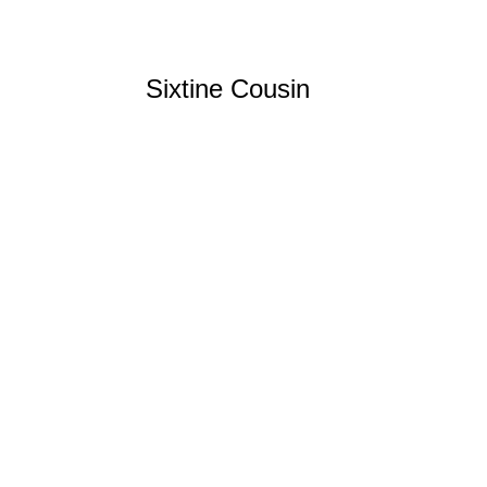
Sixtine Cousin
Skicross