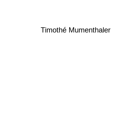
Timothé Mumenthaler
Athlétisme