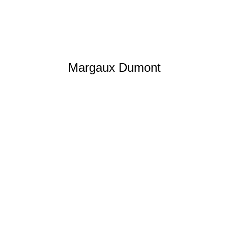
Margaux Dumont
Skicross