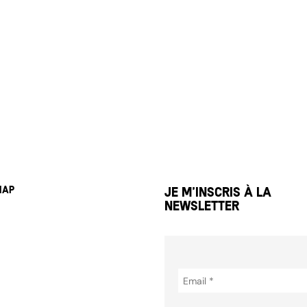
map
Je m’inscris à la
newsletter
eil
ètes
opos
enaires