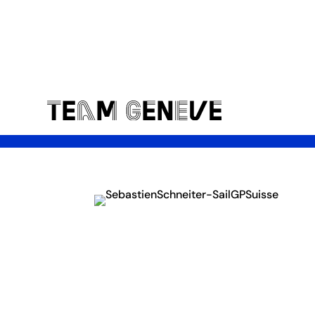
Toutes les actualités
Bravo à Sebastien son 