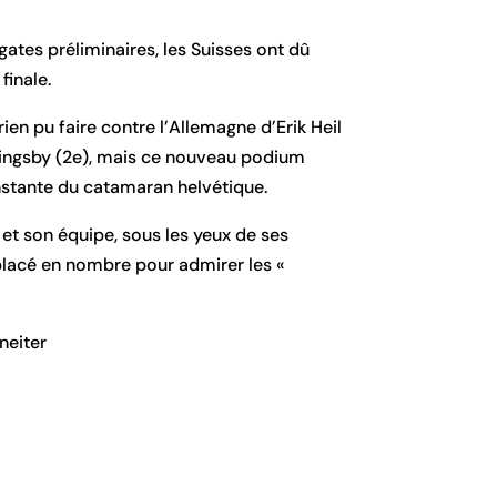
gates préliminaires, les Suisses ont dû
finale.
 rien pu faire contre l’Allemagne d’Erik Heil
 Slingsby (2e), mais ce nouveau podium
nstante du catamaran helvétique.
 et son équipe, sous les yeux de ses
placé en nombre pour admirer les «
neiter