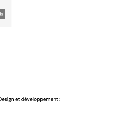
Design et développement :
Ta-Daaa Studio