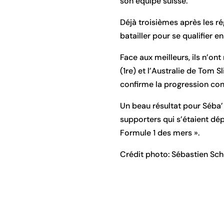
son équipe suisse.
Déjà troisièmes après les ré
batailler pour se qualifier en 
Face aux meilleurs, ils n’ont
(1re) et l’Australie de Tom
confirme la progression co
Un beau résultat pour Séba’
supporters qui s’étaient dé
Formule 1 des mers ».
Crédit photo: Sébastien Sch