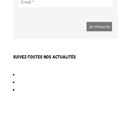
Suivez-toutes nos actualités
Suivre
Suivre
Suivre