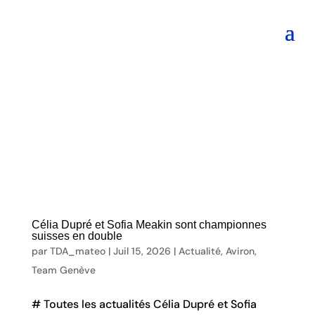
Célia Dupré et Sofia Meakin sont championnes
suisses en double
par
TDA_mateo
|
Juil 15, 2026
|
Actualité
,
Aviron
,
Team Genève
# Toutes les actualités Célia Dupré et Sofia