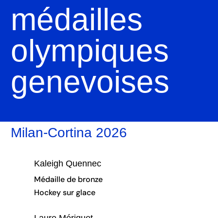
médailles
olympiques
genevoises
Milan-Cortina 2026
Kaleigh Quennec
Médaille de bronze
Hockey sur glace
Laure Mériguet