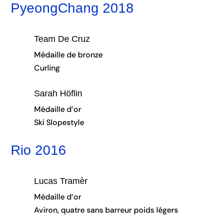
PyeongChang 2018
Team De Cruz
Médaille de bronze
Curling
Sarah Höflin
Médaille d’or
Ski Slopestyle
Rio 2016
Lucas Tramèr
Médaille d’or
Aviron, quatre sans barreur poids légers