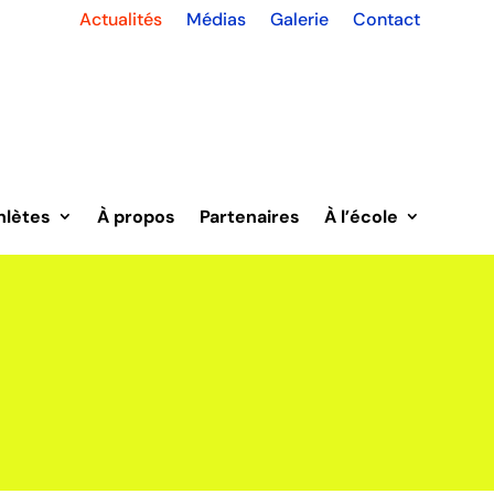
actualités
Actualités
Médias
Galerie
Contact
hlètes
À propos
Partenaires
À l’école