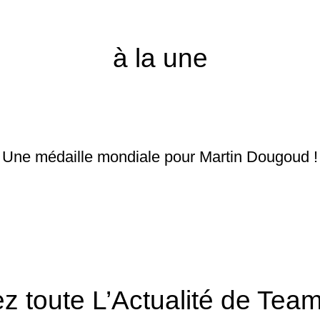
à la une
Une médaille mondiale pour Martin Dougoud !
z toute L’Actualité de Te