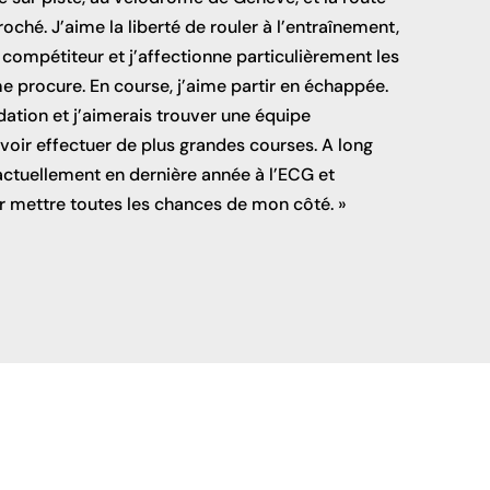
oché. J’aime la liberté de rouler à l’entraînement,
i compétiteur et j’affectionne particulièrement les
e procure. En course, j’aime partir en échappée.
dation et j’aimerais trouver une équipe
voir effectuer de plus grandes courses. A long
 actuellement en dernière année à l’ECG et
ur mettre toutes les chances de mon côté. »