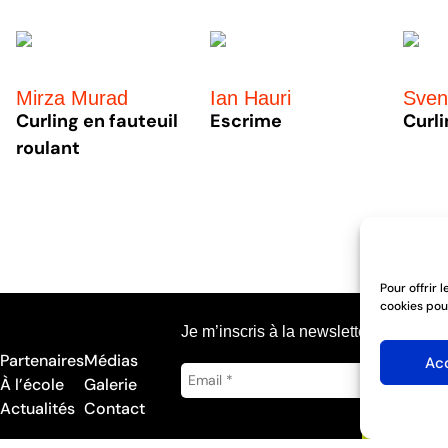
Mirza Murad
Ian Hauri
Sven
Curling en fauteuil
Escrime
Curl
roulant
Pour offrir 
cookies pou
Je m’inscris à la newsletter
Partenaires
Médias
Ac
À l’école
Galerie
Actualités
Contact