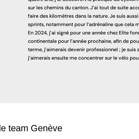
sur les chemins du canton. J’ai tout de suite accr
faire des kilomètres dans la nature. Je suis auss
sprints, notamment pour l’adrénaline que cela m
En 2024, j’ai signé pour une année chez Elite fon
continentale pour l’année prochaine, afin de pou
terme, j’aimerais devenir professionnel ; je suis
j’aimerais ensuite me concentrer sur le vélo po
 de team Genève