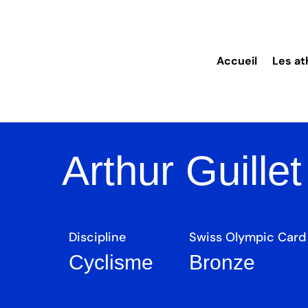
Accueil
Les at
Arthur Guillet
Discipline
Swiss Olympic Card
Cyclisme
Bronze