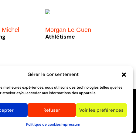
 Michel
Morgan Le Guen
ing
Athlétisme
Gérer le consentement
les meilleures expériences, nous utilisons des technologies telles que les
r stocker et/ou accéder aux informations des appareils.
Suivez-toutes nos actualités
cepter
Refuser
Voir les préférences
Politique de cookies
Impressum