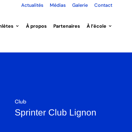
Actualités
Médias
Galerie
Contact
hlètes
À propos
Partenaires
À l’école
Club
Sprinter Club Lignon