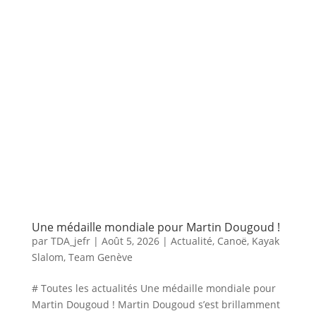
Une médaille mondiale pour Martin Dougoud !
par
TDA_jefr
|
Août 5, 2026
|
Actualité
,
Canoë
,
Kayak
Slalom
,
Team Genève
# Toutes les actualités Une médaille mondiale pour
Martin Dougoud ! Martin Dougoud s’est brillamment