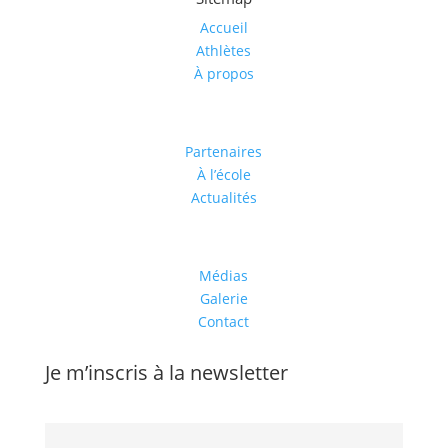
Accueil
Athlètes
À propos
Partenaires
À l’école
Actualités
Médias
Galerie
Contact
Je m’inscris à la newsletter