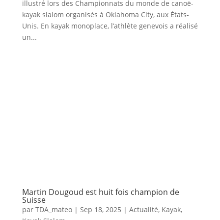
illustré lors des Championnats du monde de canoë-
kayak slalom organisés à Oklahoma City, aux États-
Unis. En kayak monoplace, l’athlète genevois a réalisé
un...
Martin Dougoud est huit fois champion de
Suisse
par
TDA_mateo
|
Sep 18, 2025
|
Actualité
,
Kayak
,