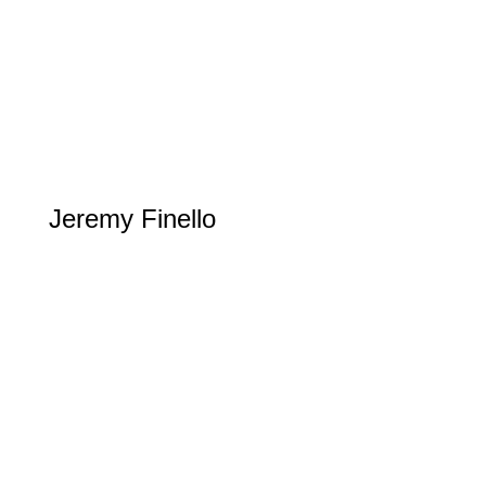
Jeremy Finello
Biathlon