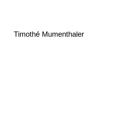
Timothé Mumenthaler
Athlétisme