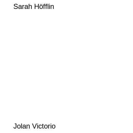
Sarah Höfflin
Ski Freestyle
Jolan Victorio