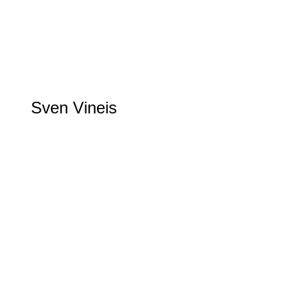
Sven Vineis
Escrime