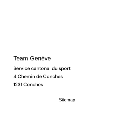
Team Genève
Service cantonal du sport
4 Chemin de Conches
1231 Conches
Sitemap
Accueil
Athlètes
À propos