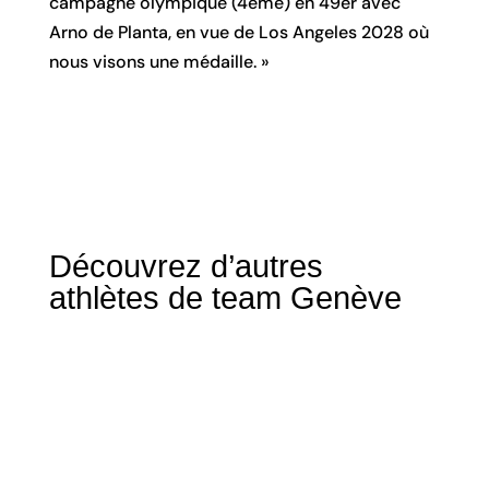
campagne olympique (4ème) en 49er avec
Arno de Planta, en vue de Los Angeles 2028 où
nous visons une médaille. »
Découvrez d’autres 
athlètes de team Genève