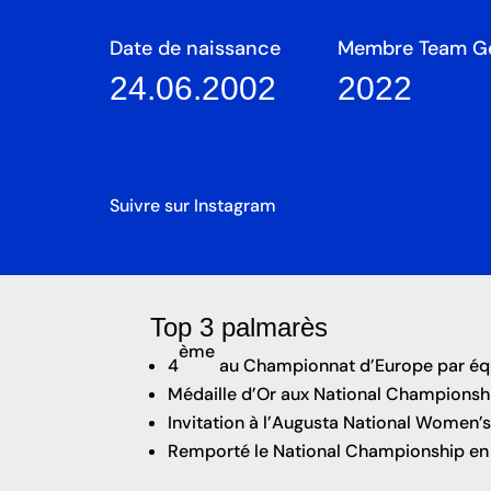
Date de naissance
Membre Team G
24.06.2002
2022
Suivre sur Instagram
Top 3 palmarès
ème
4
au Championnat d’Europe par éq
Médaille d’Or aux National Championsh
Invitation à l’Augusta National Women
Remporté le National Championship en