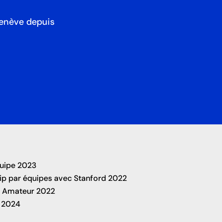
enève depuis
uipe 2023
ip par équipes avec Stanford 2022
’s Amateur 2022
 2024