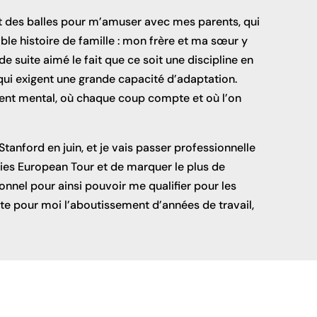
nt des balles pour m’amuser avec mes parents, qui
able histoire de famille : mon frère et ma sœur y
de suite aimé le fait que ce soit une discipline en
 qui exigent une grande capacité d’adaptation.
ment mental, où chaque coup compte et où l’on
tanford en juin, et je vais passer professionnelle
adies European Tour et de marquer le plus de
nnel pour ainsi pouvoir me qualifier pour les
te pour moi l’aboutissement d’années de travail,