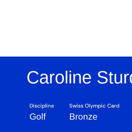
Accueil
Les at
Caroline Stu
Discipline
Swiss Olympic Card
Golf
Bronze