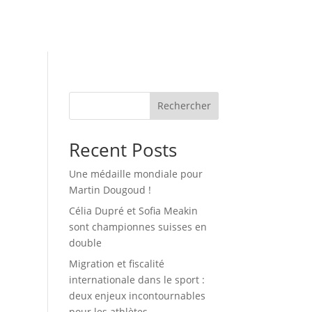
Rechercher
Recent Posts
Une médaille mondiale pour
Martin Dougoud !
Célia Dupré et Sofia Meakin
sont championnes suisses en
double
Migration et fiscalité
internationale dans le sport :
deux enjeux incontournables
pour les athlètes