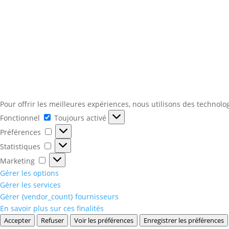
Pour offrir les meilleures expériences, nous utilisons des technolo
Fonctionnel
Fonctionnel
Toujours activé
Préférences
Préférences
Statistiques
Statistiques
Marketing
Marketing
Gérer les options
Gérer les services
Gérer {vendor_count} fournisseurs
En savoir plus sur ces finalités
Accepter
Refuser
Voir les préférences
Enregistrer les préférences