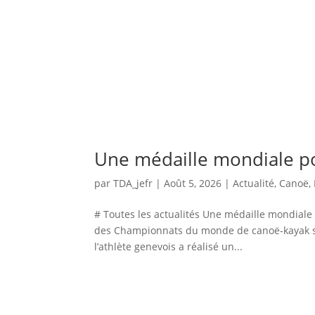
Une médaille mondiale p
par
TDA_jefr
|
Août 5, 2026
|
Actualité
,
Canoë
,
# Toutes les actualités Une médaille mondiale
des Championnats du monde de canoë-kayak sl
l’athlète genevois a réalisé un...