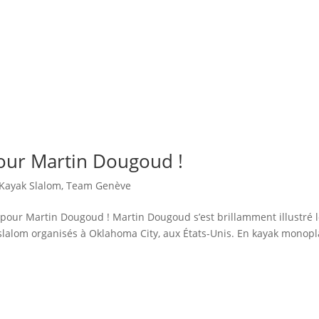
our Martin Dougoud !
Kayak Slalom
,
Team Genève
 pour Martin Dougoud ! Martin Dougoud s’est brillamment illustré l
alom organisés à Oklahoma City, aux États-Unis. En kayak monopl