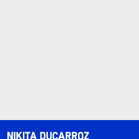
Nikita Ducarroz