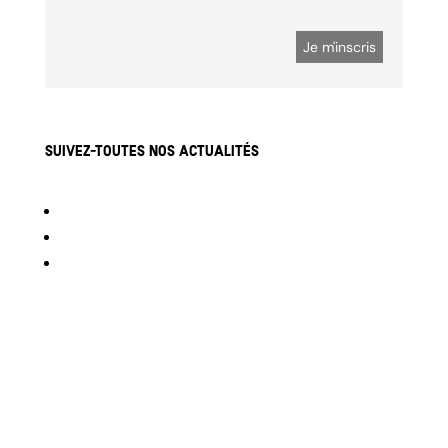
Suivez-toutes nos actualités
Suivre
Suivre
Suivre