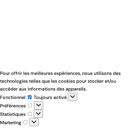
Pour offrir les meilleures expériences, nous utilisons des
technologies telles que les cookies pour stocker et/ou
accéder aux informations des appareils.
Fonctionnel
Fonctionnel
Toujours activé
Préférences
Préférences
Statistiques
Statistiques
Marketing
Marketing