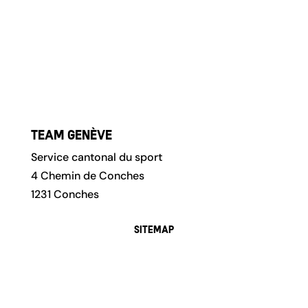
Team Genève
Service cantonal du sport
4 Chemin de Conches
1231 Conches
Sitemap
Accueil
Athlètes
À propos