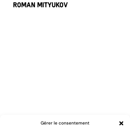
Roman Mityukov
Natation
Gaia Rasmussen
Gérer le consentement
Natation