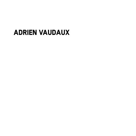
Adrien Vaudaux
Ski Freestyle