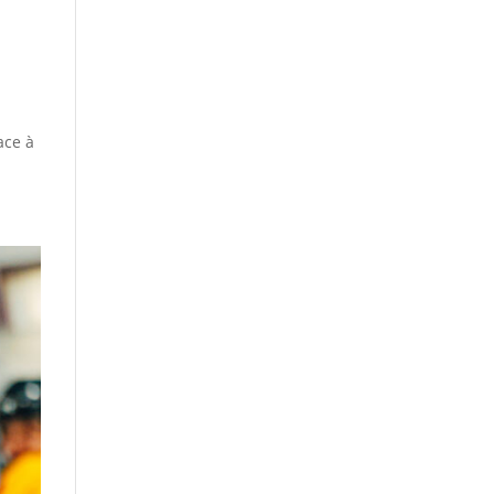
ace à