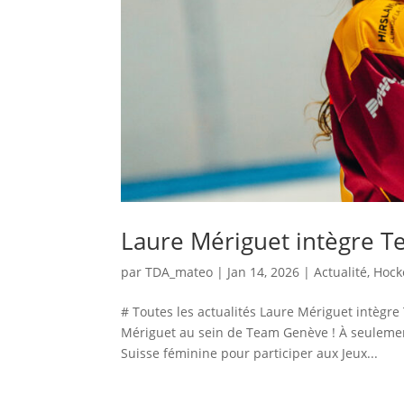
Laure Mériguet intègre 
par
TDA_mateo
|
Jan 14, 2026
|
Actualité
,
Hock
# Toutes les actualités Laure Mériguet intègr
Mériguet au sein de Team Genève ! À seulement
Suisse féminine pour participer aux Jeux...