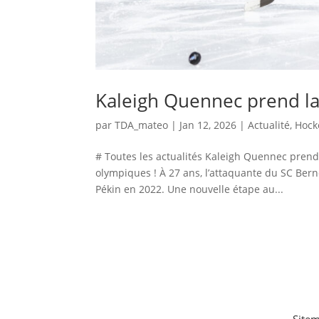
Kaleigh Quennec prend la
par
TDA_mateo
|
Jan 12, 2026
|
Actualité
,
Hock
# Toutes les actualités Kaleigh Quennec prend 
olympiques ! À 27 ans, l’attaquante du SC Ber
Pékin en 2022. Une nouvelle étape au...