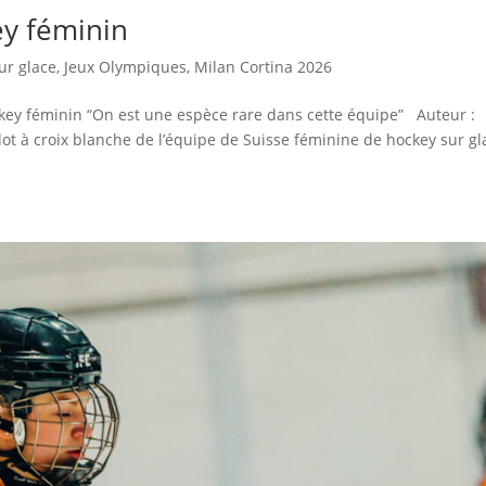
ey féminin
ur glace
,
Jeux Olympiques
,
Milan Cortina 2026
ckey féminin “On est une espèce rare dans cette équipe” Auteur :
lot à croix blanche de l’équipe de Suisse féminine de hockey sur gl