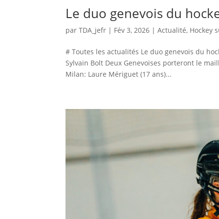
Le duo genevois du hock
par
TDA_jefr
|
Fév 3, 2026
|
Actualité
,
Hockey s
# Toutes les actualités Le duo genevois du ho
Sylvain Bolt Deux Genevoises porteront le mail
Milan: Laure Mériguet (17 ans)...