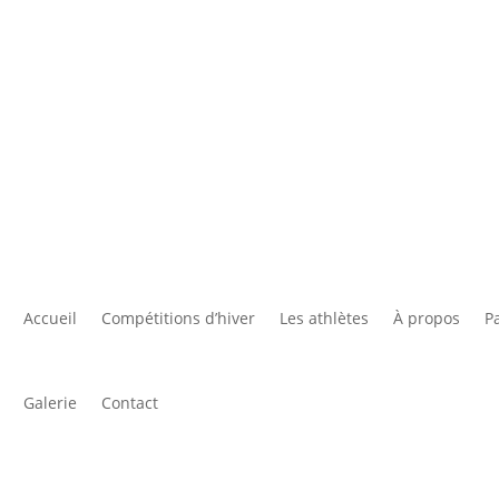
Accueil
Les athlè
Accueil
Compétitions d’hiver
Les athlètes
À propos
P
Galerie
Contact