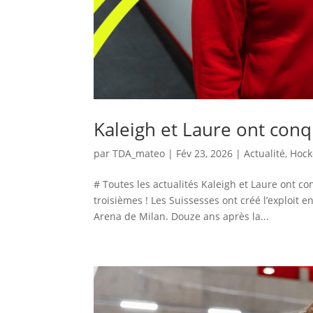
Kaleigh et Laure ont conq
par
TDA_mateo
|
Fév 23, 2026
|
Actualité
,
Hock
# Toutes les actualités Kaleigh et Laure ont c
troisièmes ! Les Suissesses ont créé l’exploit e
Arena de Milan. Douze ans après la...