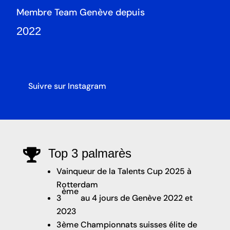
Membre Team Genève depuis
2022
Suivre sur Instagram
Top 3 palmarès

Vainqueur de la Talents Cup 2025 à
Rotterdam
ème
3
au 4 jours de Genève 2022 et
2023
3ème Championnats suisses élite de