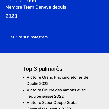
12 août 1999
Membre Team Genève depuis
2023
Suivre sur Instagram
Top 3 palmarès
Victoire Grand Prix cinq étoiles de
Dublin 2022
Victoire Coupe des nations avec
l’équipe suisse 2022
Victoire Super Coupe Global
Champions league 2022