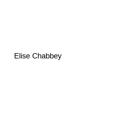
Elise Chabbey
Cyclisme