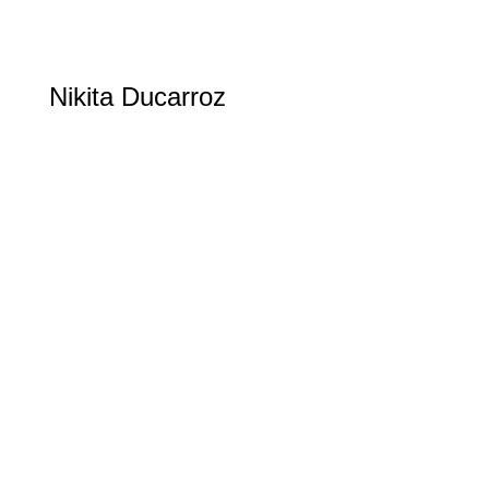
Nikita Ducarroz
BMX Freestyle