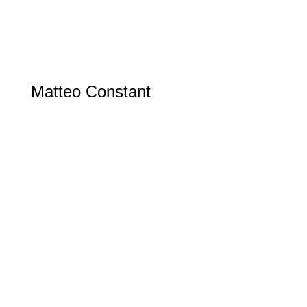
Matteo Constant
Cyclisme sur piste