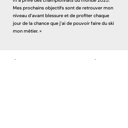
m’a privé des championnats du monde 2025.
Mes prochains objectifs sont de retrouver mon
niveau d’avant blessure et de profiter chaque
jour de la chance que j’ai de pouvoir faire du ski
mon métier. »
Découvrez d’autres athlètes de 
team Genève