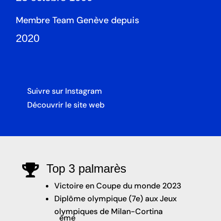
Membre Team Genève depuis
2020
Suivre sur Instagram
Découvrir le site web
Top 3 palmarès

Victoire en Coupe du monde 2023
Diplôme olympique (7e) aux Jeux
olympiques de Milan-Cortina
ème