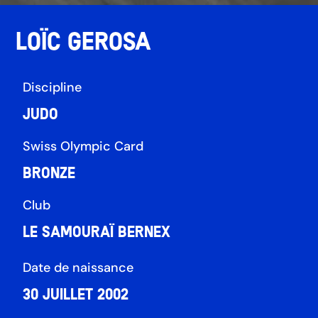
Loïc Gerosa
Discipline
Judo
Swiss Olympic Card
Bronze
Club
Le Samouraï Bernex
Date de naissance
30 juillet 2002