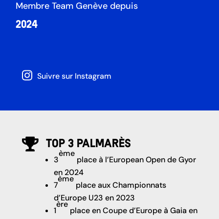
Membre Team Genève depuis
2024
Suivre sur Instagram
Top 3 palmarès

ème
3
place à l’European Open de Gyor
en 2024
ème
7
place aux Championnats
d’Europe U23 en 2023
ère
1
place en Coupe d’Europe à Gaia en