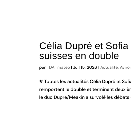
Célia Dupré et Sofi
suisses en double
par
TDA_mateo
|
Juil 15, 2026
|
Actualité
,
Aviro
# Toutes les actualités Célia Dupré et So
remportent le double et terminent deuxi
le duo Dupré/Meakin a survolé les débats e