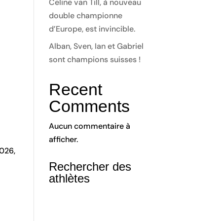
Celine van Till, à nouveau
double championne
d’Europe, est invincible.
Alban, Sven, Ian et Gabriel
sont champions suisses !
Recent
Comments
Aucun commentaire à
afficher.
2026,
Rechercher des
athlètes