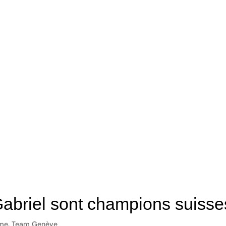
Gabriel sont champions suisse
ime
,
Team Genève