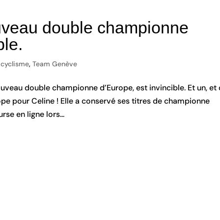
nouveau double championne
ble.
-cyclisme
,
Team Genève
 nouveau double championne d’Europe, est invincible. Et un, et
ope pour Celine ! Elle a conservé ses titres de championne
se en ligne lors...