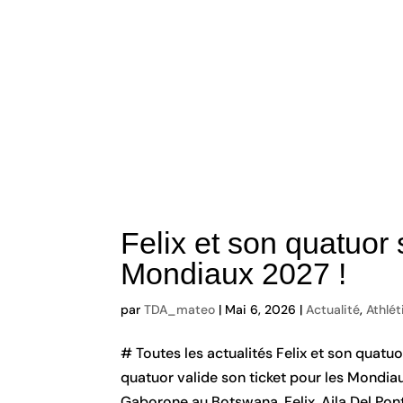
Felix et son quatuor 
Mondiaux 2027 !
par
TDA_mateo
|
Mai 6, 2026
|
Actualité
,
Athlé
# Toutes les actualités Felix et son quatu
quatuor valide son ticket pour les Mondia
Gaborone au Botswana, Felix, Ajla Del Pont