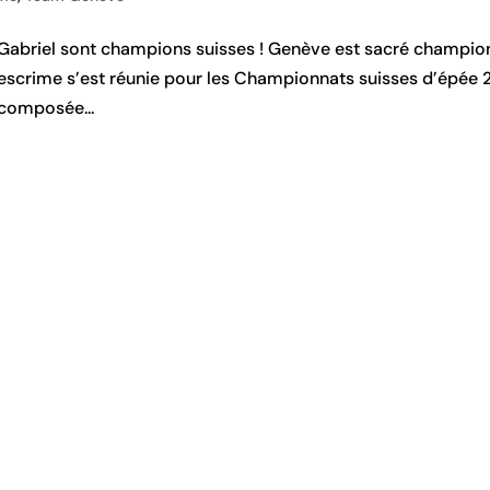
t Gabriel sont champions suisses ! Genève est sacré champion
e l’escrime s’est réunie pour les Championnats suisses d’épée 
 composée...