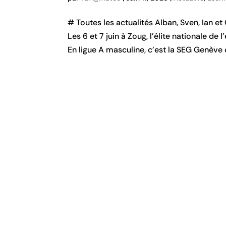
# Toutes les actualités Alban, Sven, Ian e
Les 6 et 7 juin à Zoug, l’élite nationale d
En ligue A masculine, c’est la SEG Genève