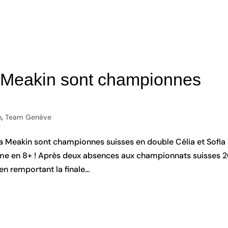
a Meakin sont championnes
n
,
Team Genève
fia Meakin sont championnes suisses en double Célia et Sofia
ème en 8+ ! Après deux absences aux championnats suisses 
n remportant la finale...