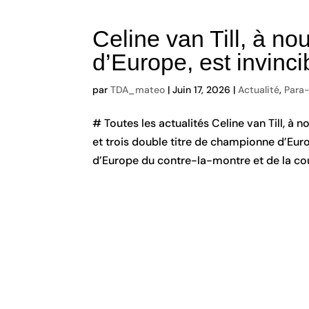
Celine van Till, à 
d’Europe, est invinci
par
TDA_mateo
|
Juin 17, 2026
|
Actualité
,
Para
# Toutes les actualités Celine van Till, à
et trois double titre de championne d’Eur
d’Europe du contre-la-montre et de la cour