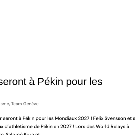
seront à Pékin pour les
tisme
,
Team Genève
or seront à Pékin pour les Mondiaux 2027 ! Felix Svensson et 
ux d’athlétisme de Pékin en 2027 ! Lors des World Relays à
e, Salomé Kora et...