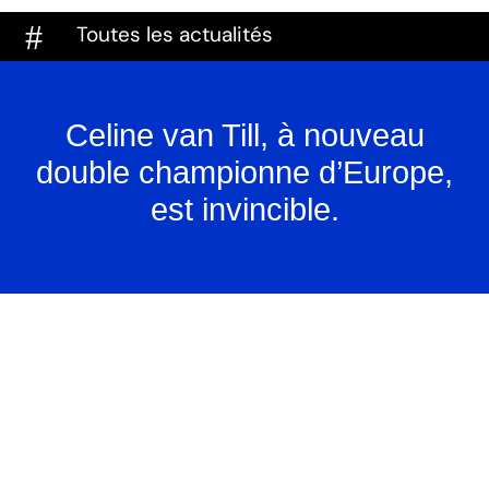
#
Toutes les actualités
Celine van Till, à nouveau
double championne d’Europe,
est invincible.